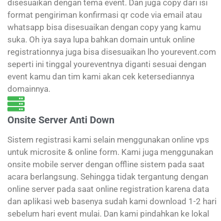
disesuaikan dengan tema event. Dan juga copy dari isi
format pengiriman konfirmasi qr code via email atau
whatsapp bisa disesuaikan dengan copy yang kamu
suka. Oh iya saya lupa bahkan domain untuk online
registrationnya juga bisa disesuaikan lho yourevent.com
seperti ini tinggal youreventnya diganti sesuai dengan
event kamu dan tim kami akan cek ketersediannya
domainnya.
Onsite Server Anti Down
Sistem registrasi kami selain menggunakan online vps
untuk microsite & online form. Kami juga menggunakan
onsite mobile server dengan offline sistem pada saat
acara berlangsung. Sehingga tidak tergantung dengan
online server pada saat online registration karena data
dan aplikasi web basenya sudah kami download 1-2 hari
sebelum hari event mulai. Dan kami pindahkan ke lokal