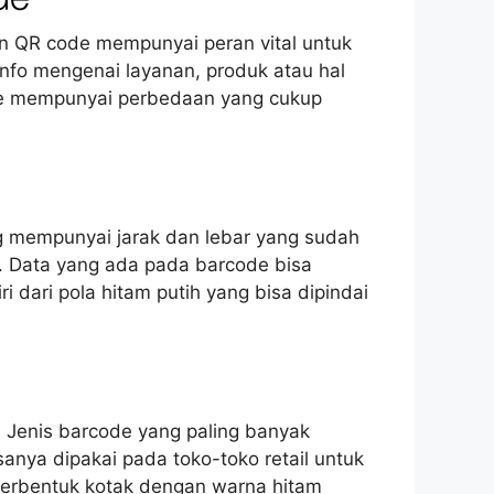
an QR code mempunyai peran vital untuk
nfo mengenai layanan, produk atau hal
ode mempunyai perbedaan yang cukup
ang mempunyai jarak dan lebar yang sudah
ic. Data yang ada pada barcode bisa
 dari pola hitam putih yang bisa dipindai
r. Jenis barcode yang paling banyak
anya dipakai pada toko-toko retail untuk
berbentuk kotak dengan warna hitam