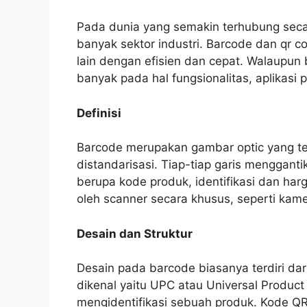
Pada dunia yang semakin terhubung secar
banyak sektor industri. Barcode dan qr
lain dengan efisien dan cepat. Walaupu
banyak pada hal fungsionalitas, aplikasi p
Definisi
Barcode merupakan gambar optic yang terd
distandarisasi. Tiap-tiap garis menggant
berupa kode produk, identifikasi dan harg
oleh scanner secara khusus, seperti kam
Desain dan Struktur
Desain pada barcode biasanya terdiri dari
dikenal yaitu UPC atau Universal Produc
mengidentifikasi sebuah produk. Kode Q