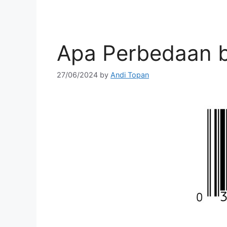
Skip
to
content
Apa Perbedaan 
27/06/2024
by
Andi Topan