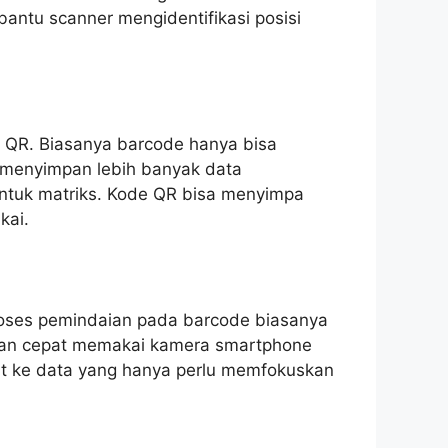
ntu scanner mengidentifikasi posisi
 QR. Biasanya barcode hanya bisa
 menyimpan lebih banyak data
tuk matriks. Kode QR bisa menyimpa
kai.
Proses pemindaian pada barcode biasanya
engan cepat memakai kamera smartphone
pat ke data yang hanya perlu memfokuskan