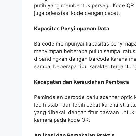
putih yang membentuk persegi. Kode QR m
juga orienstasi kode dengan cepat.
Kapasitas Penyimpanan Data
Barcode mempunyai kapasitas penyimapan
menyimpan beberapa puluh sampai ratusa
dibandingkan dengan barcode karena m
sampai beberapa ribu karakter tergantun
Kecepatan dan Kemudahan Pembaca
Pemindaian barcode perlu scanner optic 
lebih stabil dan lebih cepat karena st
yang dibekali dengan fitur bawaan untuk
kamera pada kode QR.
Aplikasi dan Pemakaian Praktis