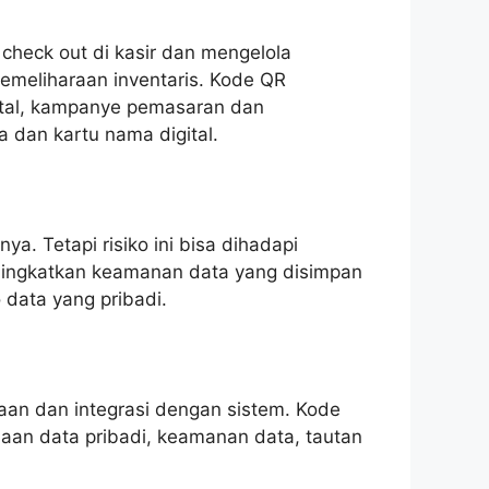
 check out di kasir dan mengelola
pemeliharaan inventaris. Kode QR
gital, kampanye pemasaran dan
a dan kartu nama digital.
. Tetapi risiko ini bisa dihadapi
ningkatkan keamanan data yang disimpan
data yang pribadi.
an dan integrasi dengan sistem. Kode
an data pribadi, keamanan data, tautan