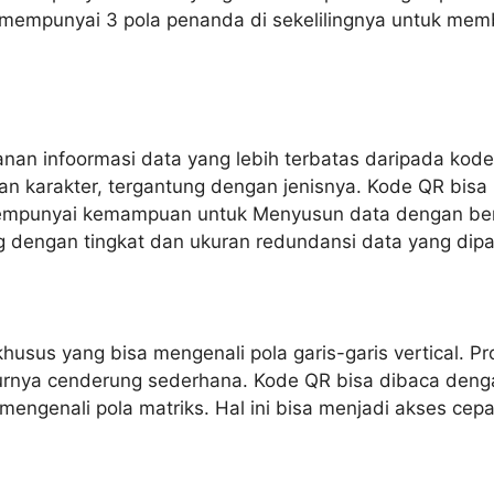
empunyai 3 pola penanda di sekelilingnya untuk memba
an infoormasi data yang lebih terbatas daripada kode
n karakter, tergantung dengan jenisnya. Kode QR bisa
empunyai kemampuan untuk Menyusun data dengan ben
g dengan tingkat dan ukuran redundansi data yang dipa
khusus yang bisa mengenali pola garis-garis vertical. 
rukturnya cenderung sederhana. Kode QR bisa dibaca d
 mengenali pola matriks. Hal ini bisa menjadi akses ce