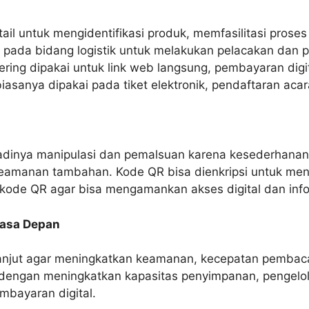
ail untuk mengidentifikasi produk, memfasilitasi proses
kai pada bidang logistik untuk melakukan pelacakan dan 
sering dipakai untuk link web langsung, pembayaran di
iasanya dipakai pada tiket elektronik, pendaftaran acar
adinya manipulasi dan pemalsuan karena kesederhanannya
keamanan tambahan. Kode QR bisa dienkripsi untuk me
kode QR agar bisa mengamankan akses digital dan info 
Masa Depan
njut agar meningkatkan keamanan, kecepatan pembaca
engan meningkatkan kapasitas penyimpanan, pengelola
embayaran digital.