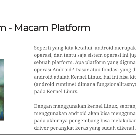
 - Macam Platform
Seperti yang kita ketahui, android merupa
operasi, dan tentu saja sistem operasi ini j
sebuah platform. Apa platform yang digun
operasi Android? Dasar atau fondasi yang 
android adalah Kernel Linux, hal ini bisa ki
(android runtime) dimana fungsionalitasny
pada Kernel Linux.
Dengan menggunakan kernel Linux, seora
menggunakan android akan bisa menggunaka
pada akhirnya pengembang bisa melakuka
driver perangkat keras yang sudah dikenal 