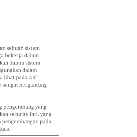
kan sebuah sistem
uga bekerja dalam
akan dalam sistem
digunakan dalam
ta lihat pada ART
a sangat bergantung
ng pengembang yang
n security inti, yang
n pengembangan pada
luas.