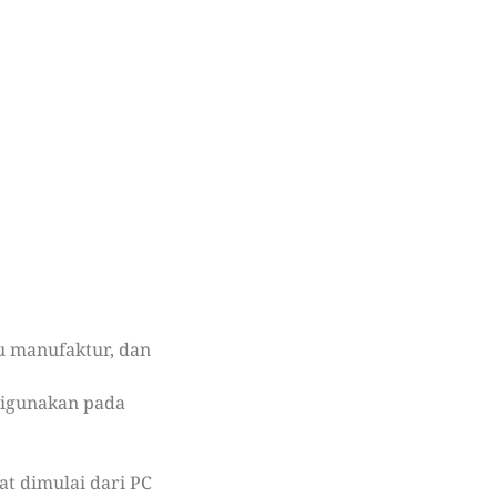
tu manufaktur, dan
digunakan pada
at dimulai dari PC