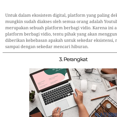
Untuk dalam ekosistem digital, platform yang paling de
mungkin sudah diakses oleh semua orang adalah Youtu
merupakan sebuah platform berbagi vidio. Karena ini 
platform berbagi vidio, tentu pihak yang akan menggu
diberikan kebebasan apakah untuk sekedar eksistensi, 
sampai dengan sekedar mencari hiburan.
3. Perangkat