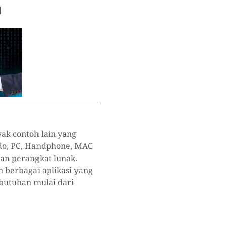
l
yak contoh lain yang
ndo, PC, Handphone, MAC
an perangkat lunak.
n berbagai aplikasi yang
butuhan mulai dari