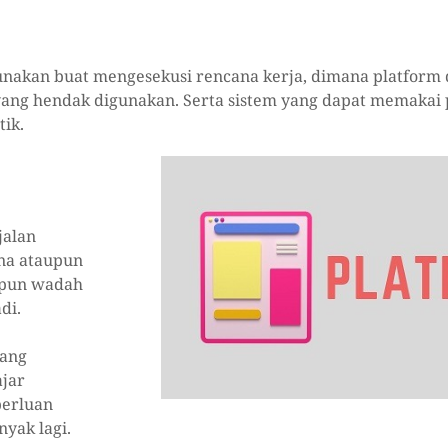
nakan buat mengesekusi rencana kerja, dimana platform 
ng hendak digunakan. Serta sistem yang dapat memakai p
tik.
jalan
una ataupun
upun wadah
di.
yang
ajar
perluan
yak lagi.