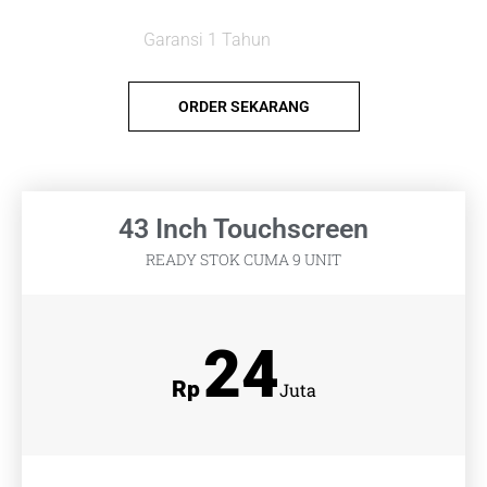
Garansi 1 Tahun
ORDER SEKARANG
43 Inch Touchscreen
READY STOK CUMA 9 UNIT
24
Rp
Juta