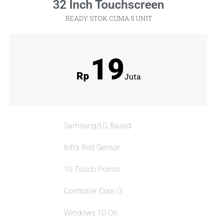
32 Inch Touchscreen
READY STOK CUMA 5 UNIT
19
Rp
Juta
Samsung/LG Based
Infra Red Sensor
10 Touch Points
Controller Core i3
Windows 10 Ori