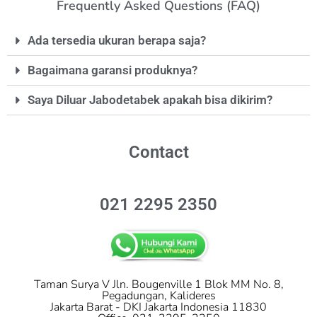
Frequently Asked Questions (FAQ)
Ada tersedia ukuran berapa saja?
Bagaimana garansi produknya?
Saya Diluar Jabodetabek apakah bisa dikirim?
Contact
021 2295 2350
Taman Surya V Jln. Bougenville 1 Blok MM No. 8,
Pegadungan, Kalideres
Jakarta Barat - DKI Jakarta Indonesia 11830