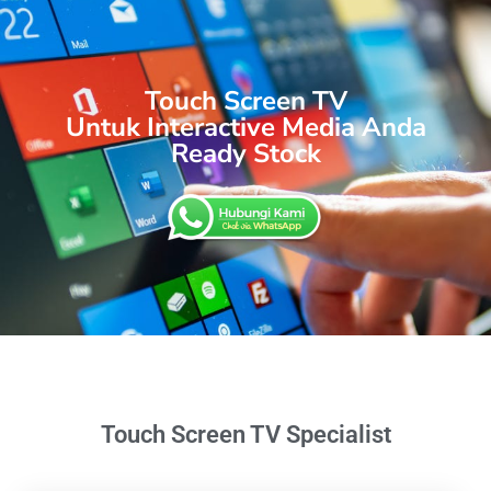
Touch Screen TV
Untuk Interactive Media Anda
Ready Stock
Touch Screen TV Specialist