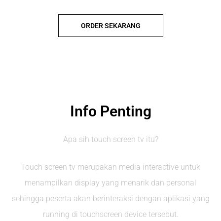
ORDER SEKARANG
Info Penting
Apa sih touch screen tv itu?
Touch screen tv merupakan media interactive untuk
menampilkan display yang menarik dan personal
sehingga peserta akan berinteraksi dengan aplikasi yang
running di touchscreen device tersebut.