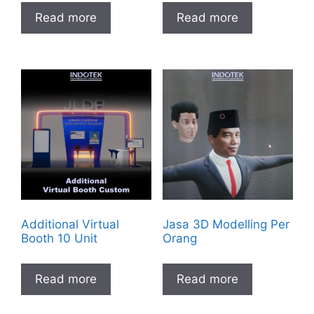
Read more
Read more
Additional Virtual
Jasa 3D Modelling Per
Booth 10 Unit
Orang
Read more
Read more