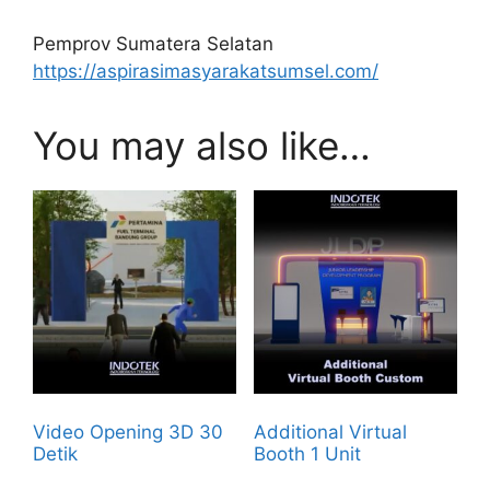
Pemprov Sumatera Selatan
https://aspirasimasyarakatsumsel.com/
You may also like…
Video Opening 3D 30
Additional Virtual
Detik
Booth 1 Unit