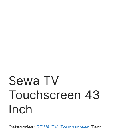
Sewa TV
Touchscreen 43
Inch
Categories:
SEWA TV
,
Touchscreen
Tag: