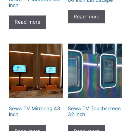
Inch
Read more
Read more
Sewa TV Mirroring 43
Sewa TV Touchscreen
Inch
32 Inch