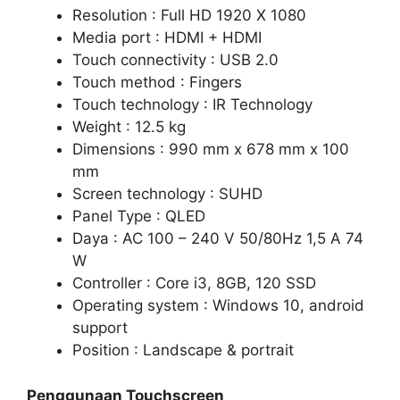
Resolution : Full HD 1920 X 1080
Media port : HDMI + HDMI
Touch connectivity : USB 2.0
Touch method : Fingers
Touch technology : IR Technology
Weight : 12.5 kg
Dimensions : 990 mm x 678 mm x 100
mm
Screen technology : SUHD
Panel Type : QLED
Daya : AC 100 – 240 V 50/80Hz 1,5 A 74
W
Controller : Core i3, 8GB, 120 SSD
Operating system : Windows 10, android
support
Position : Landscape & portrait
Penggunaan Touchscreen