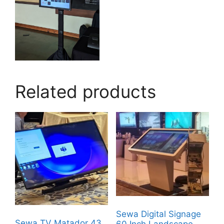
Related products
Sewa Digital Signage
Sewa TV Matador 43
60 Inch Landscape