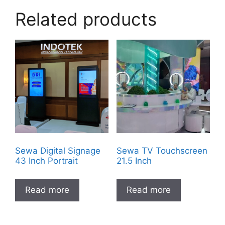
Related products
Sewa Digital Signage
Sewa TV Touchscreen
43 Inch Portrait
21.5 Inch
Read more
Read more