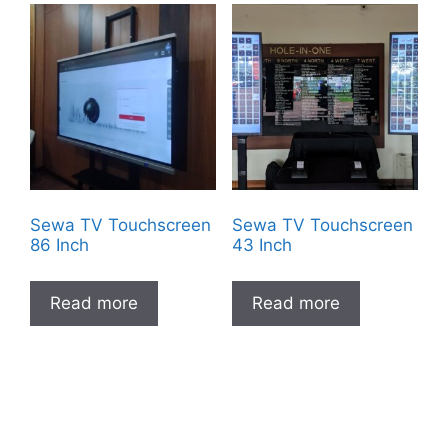
Sewa TV Touchscreen
Sewa TV Touchscreen
86 Inch
43 Inch
Read more
Read more