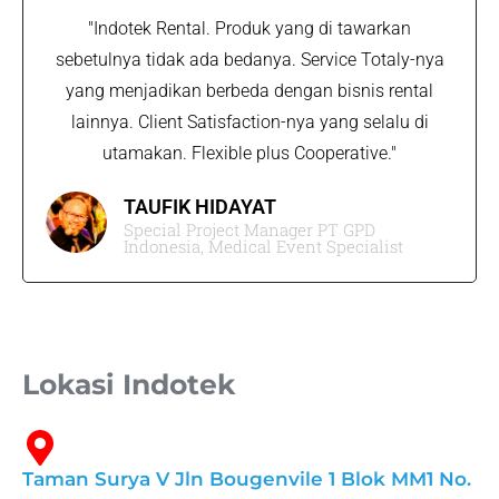
"Indotek Rental. Produk yang di tawarkan
sebetulnya tidak ada bedanya. Service Totaly-nya
yang menjadikan berbeda dengan bisnis rental
lainnya. Client Satisfaction-nya yang selalu di
utamakan. Flexible plus Cooperative."
TAUFIK HIDAYAT​
Special Project Manager PT GPD
Indonesia, Medical Event Specialist
Lokasi Indotek
Taman Surya V Jln Bougenvile 1 Blok MM1 No.