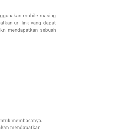
enggunakan mobile masing
tkan url link yang dapat
 akn mendapatkan sebuah
 untuk membacanya.
a akan mendapatkan