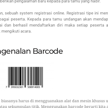
erikan pengalaman baru kepada para tamu yang hadir.
 sebuah system registrasi online. Registrasi tipe ini m
ebagai peserta. Kepada para tamu undangan akan mendapa
sai dan berhasil mendaftarkan diri maka setiap peserta
 mengikuti acara.
genalan Barcode
biasanya harus di mengguanakan alat dan mesin khusus
atau sekumpulan titik. Menggunakan barcode berarti kit