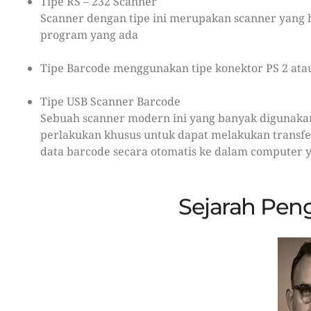
Tipe RS – 232 Scanner
Scanner dengan tipe ini merupakan scanner yang
program yang ada
Tipe Barcode menggunakan tipe konektor PS 2 at
Tipe USB Scanner Barcode
Sebuah scanner modern ini yang banyak digunaka
perlakukan khusus untuk dapat melakukan transfe
data barcode secara otomatis ke dalam computer 
Sejarah Pen