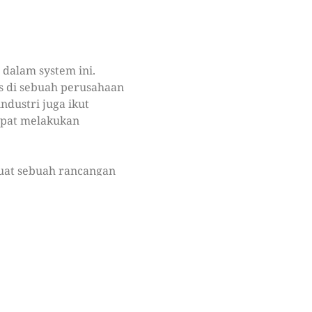
 dalam system ini.
s di sebuah perusahaan
ndustri juga ikut
apat melakukan
uat sebuah rancangan
buah prototype yang bisa
un tepatnya 07 okt 1952,
arcode. Perusahaan
a tidak salah banyak