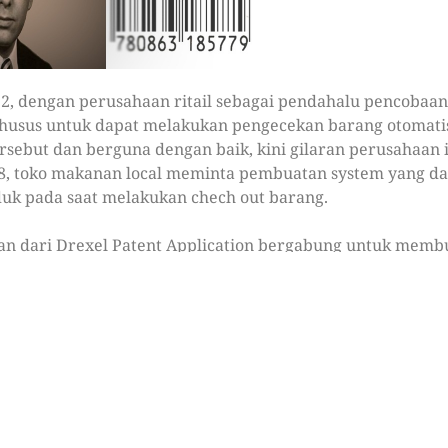
932, dengan perusahaan ritail sebagai pendahalu pencobaan
khusus untuk dapat melakukan pengecekan barang otomati
rsebut dan berguna dengan baik, kini gilaran perusahaan i
8, toko makanan local meminta pembuatan system yang d
uk pada saat melakukan chech out barang.
an dari Drexel Patent Application bergabung untuk memb
aan yang merka buat hingga berbagai berhasil membuat se
 serta ke tidak stabilan system itu. Pada pertengahan tah
a yang membuat perlengkapan kelengkapan alat system b
latan dan perlengakapan tersebut.
lakukan pemindaian dan pencarian data sebuah barang. Mak