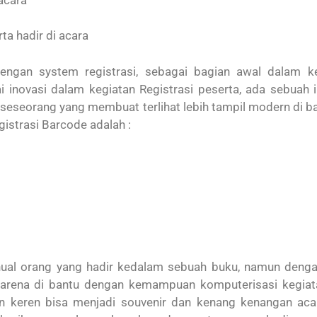
acara
a hadir di acara
engan system registrasi, sebagai bagian awal dalam k
 inovasi dalam kegiatan Registrasi peserta, ada sebuah 
eseorang yang membuat terlihat lebih tampil modern di b
strasi Barcode adalah :
ual orang yang hadir kedalam sebuah buku, namun deng
h karena di bantu dengan kemampuan komputerisasi kegia
an keren bisa menjadi souvenir dan kenang kenangan acar