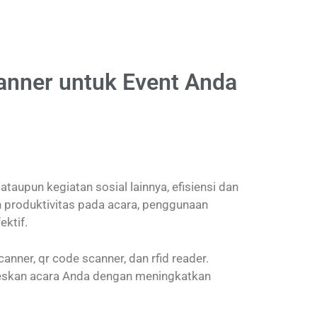
anner untuk Event Anda
ataupun kegiatan sosial lainnya, efisiensi dan
n produktivitas pada acara, penggunaan
ektif.
nner, qr code scanner, dan rfid reader.
seskan acara Anda dengan meningkatkan