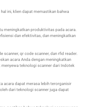
hal ini, klien dapat memastikan bahwa
tu meningkatkan produktivitas pada acara.
siensi dan efektivitas, dan meningkatkan
scanner, qr code scanner, dan rfid reader.
seskan acara Anda dengan meningkatkan
uk menyewa teknologi scanner dari Indotek
a acara dapat merasa lebih terorganisir
roleh dari teknologi scanner juga dapat