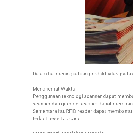
Dalam hal meningkatkan produktivitas pada
Menghemat Waktu
Penggunaan teknologi scanner dapat membant
scanner dan qr code scanner dapat membant
Sementara itu, RFID reader dapat membant
terkait peserta acara.