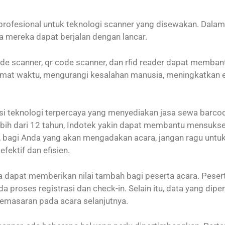
rofesional untuk teknologi scanner yang disewakan. Dalam 
a mereka dapat berjalan dengan lancar.
de scanner, qr code scanner, dan rfid reader dapat memban
t waktu, mengurangi kesalahan manusia, meningkatkan efi
i teknologi terpercaya yang menyediakan jasa sewa barcode 
ebih dari 12 tahun, Indotek yakin dapat membantu mensuk
di, bagi Anda yang akan mengadakan acara, jangan ragu unt
fektif dan efisien.
ga dapat memberikan nilai tambah bagi peserta acara. Pesert
 proses registrasi dan check-in. Selain itu, data yang dipe
masaran pada acara selanjutnya.