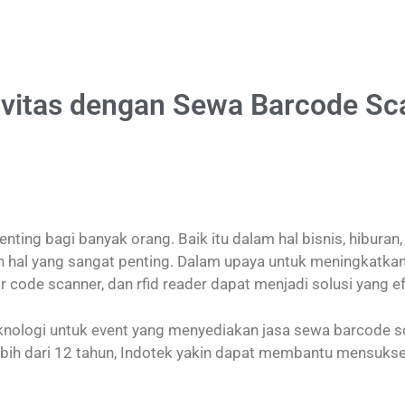
vitas dengan Sewa Barcode Sc
ing bagi banyak orang. Baik itu dalam hal bisnis, hiburan, 
h hal yang sangat penting. Dalam upaya untuk meningkatka
 code scanner, dan rfid reader dapat menjadi solusi yang ef
knologi untuk event yang menyediakan jasa sewa barcode sca
ebih dari 12 tahun, Indotek yakin dapat membantu mensuk