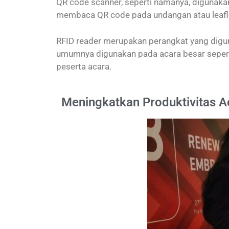
QR code scanner, seperti namanya, digunak
membaca QR code pada undangan atau leafle
RFID reader merupakan perangkat yang digu
umumnya digunakan pada acara besar sepert
peserta acara.
Meningkatkan Produktivitas 