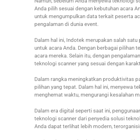
Namun, sebelum Anda menyewa teknologi sca
Anda pilih sesuai dengan kebutuhan acara A
untuk mengumpulkan data terkait peserta aca
pengalaman di dunia event.
Dalam hal ini, Indotek merupakan salah sat
untuk acara Anda. Dengan berbagai pilihan t
acara mereka. Selain itu, dengan pengalaman
teknologi scanner yang sesuai dengan karakt
Dalam rangka meningkatkan produktivitas pad
pilihan yang tepat. Dalam hal ini, menyewa 
menghemat waktu, mengurangi kesalahan manu
Dalam era digital seperti saat ini, penggun
teknologi scanner dari penyedia solusi tekn
Anda dapat terlihat lebih modern, terorganisir