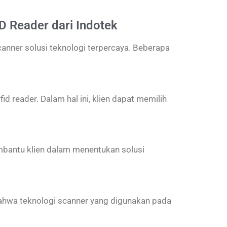
 Reader dari Indotek
anner solusi teknologi terpercaya. Beberapa
d reader. Dalam hal ini, klien dapat memilih
embantu klien dalam menentukan solusi
 bahwa teknologi scanner yang digunakan pada