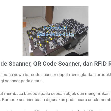
de Scanner, QR Code Scanner, dan RFID 
aimana sewa barcode scanner dapat meningkatkan produktiv
gi scanner pada acara.
pat membaca barcode pada sebuah objek dan mengirimkan 
a. Barcode scanner biasa digunakan pada acara untuk memba