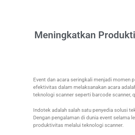
Meningkatkan Produkti
Event dan acara seringkali menjadi momen pent
efektivitas dalam melaksanakan acara adala
teknologi scanner seperti barcode scanner, qr
Indotek adalah salah satu penyedia solusi te
Dengan pengalaman di dunia event selama l
produktivitas melalui teknologi scanner.