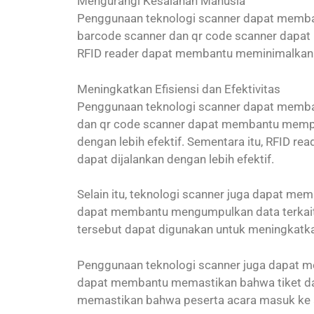
Mengurangi Kesalahan Manusia
Penggunaan teknologi scanner dapat membant
barcode scanner dan qr code scanner dapat 
RFID reader dapat membantu meminimalkan k
Meningkatkan Efisiensi dan Efektivitas
Penggunaan teknologi scanner dapat membant
dan qr code scanner dapat membantu memperc
dengan lebih efektif. Sementara itu, RFID 
dapat dijalankan dengan lebih efektif.
Selain itu, teknologi scanner juga dapat mem
dapat membantu mengumpulkan data terkait ak
tersebut dapat digunakan untuk meningkatka
Penggunaan teknologi scanner juga dapat m
dapat membantu memastikan bahwa tiket dan
memastikan bahwa peserta acara masuk ke ar