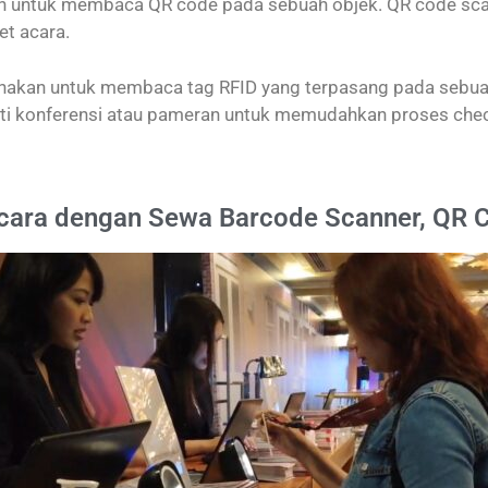
an untuk membaca QR code pada sebuah objek. QR code sca
t acara.
nakan untuk membaca tag RFID yang terpasang pada sebuah 
i konferensi atau pameran untuk memudahkan proses chec
Acara dengan Sewa Barcode Scanner, QR C