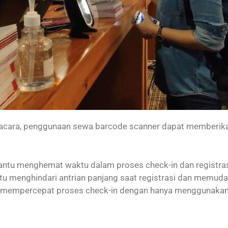
 acara, penggunaan sewa barcode scanner dapat memberika
u menghemat waktu dalam proses check-in dan registrasi 
u menghindari antrian panjang saat registrasi dan memuda
u mempercepat proses check-in dengan hanya menggunakan 