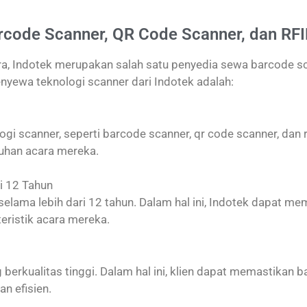
code Scanner, QR Code Scanner, dan RFID
ra, Indotek merupakan salah satu penyedia sewa barcode sc
yewa teknologi scanner dari Indotek adalah:
i scanner, seperti barcode scanner, qr code scanner, dan rfi
uhan acara mereka.
i 12 Tahun
selama lebih dari 12 tahun. Dalam hal ini, Indotek dapat m
eristik acara mereka.
berkualitas tinggi. Dalam hal ini, klien dapat memastikan
n efisien.