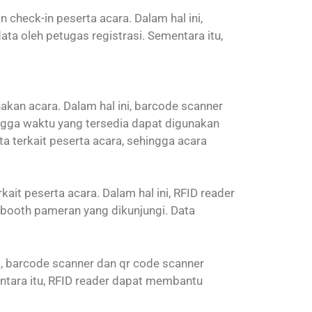
heck-in peserta acara. Dalam hal ini,
a oleh petugas registrasi. Sementara itu,
kan acara. Dalam hal ini, barcode scanner
ngga waktu yang tersedia dapat digunakan
 terkait peserta acara, sehingga acara
ait peserta acara. Dalam hal ini, RFID reader
 booth pameran yang dikunjungi. Data
, barcode scanner dan qr code scanner
tara itu, RFID reader dapat membantu