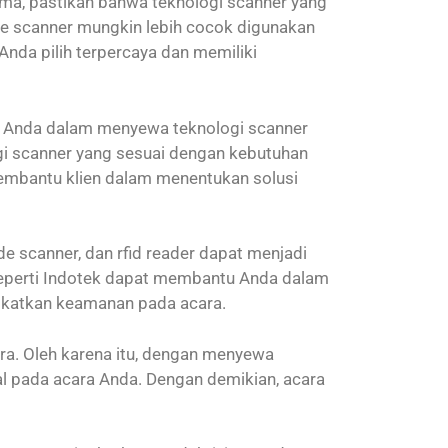
ma, pastikan bahwa teknologi scanner yang
de scanner mungkin lebih cocok digunakan
Anda pilih terpercaya dan memiliki
tu Anda dalam menyewa teknologi scanner
ogi scanner yang sesuai dengan kebutuhan
 membantu klien dalam menentukan solusi
e scanner, dan rfid reader dapat menjadi
a seperti Indotek dapat membantu Anda dalam
ngkatkan keamanan pada acara.
ara. Oleh karena itu, dengan menyewa
al pada acara Anda. Dengan demikian, acara