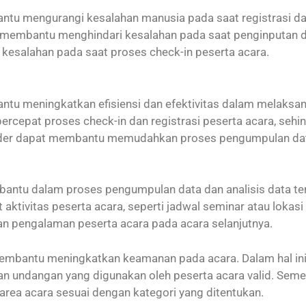
u mengurangi kesalahan manusia pada saat registrasi dan c
membantu menghindari kesalahan pada saat penginputan dat
esalahan pada saat proses check-in peserta acara.
u meningkatkan efisiensi dan efektivitas dalam melaksana
epat proses check-in dan registrasi peserta acara, sehi
reader dapat membantu memudahkan proses pengumpulan data
bantu dalam proses pengumpulan data dan analisis data terk
tivitas peserta acara, seperti jadwal seminar atau lokasi
n pengalaman peserta acara pada acara selanjutnya.
embantu meningkatkan keamanan pada acara. Dalam hal ini
 undangan yang digunakan oleh peserta acara valid. Semen
ea acara sesuai dengan kategori yang ditentukan.