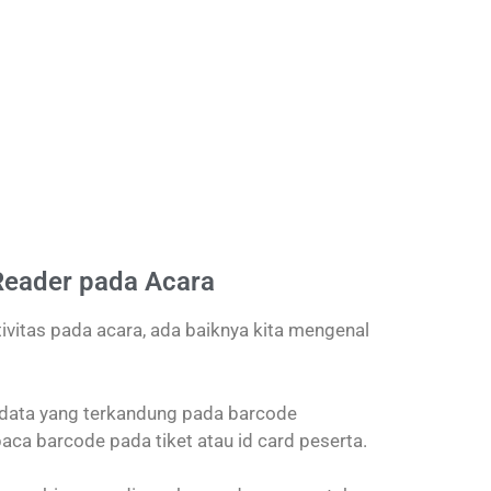
Reader pada Acara
itas pada acara, ada baiknya kita mengenal
data yang terkandung pada barcode
ca barcode pada tiket atau id card peserta.