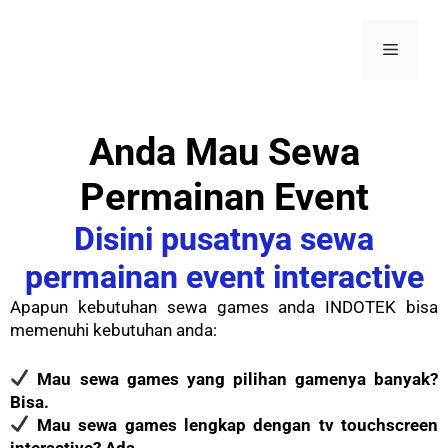
Anda Mau Sewa
Permainan Event
Disini pusatnya sewa
permainan event interactive
Apapun kebutuhan sewa games anda INDOTEK bisa
memenuhi kebutuhan anda:
Mau sewa games yang pilihan gamenya banyak?
Bisa.
Mau sewa games lengkap dengan tv touchscreen
interactive? Ada.