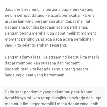
Jasa live streaming ini berguna bagi mereka yang
belum sempat datang ke acara pernikahan karena
urusan lain yang bersamaan akan dapat melihat
bagaimana kondisi keadaan acara pernikahan.
Dengan begitu mereka juga dapat melihat moment
moment penting yang ada pada acara pernikahan
yang kita selenggarakan sekarang.
Dengan adanya jasa live streaming begitu kita masih
dapat membagikan suasana dan moment
kegembiraan kita kepada semua orang secara
langsung disaat yang bersamaan.
Pada saat pandemic yang belum tau pasti kapan
berakhirnya ini. Kita tetap diwajibkan bekerja dan juga
menuntut ilmu agar memiliki masa depan yang lebih