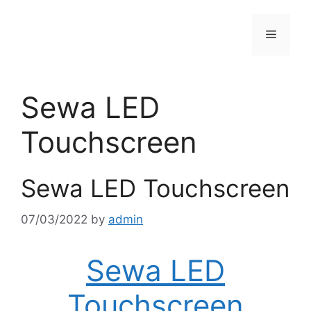
Skip
to
Menu
content
Sewa LED
Touchscreen
Sewa LED Touchscreen
07/03/2022
by
admin
Sewa LED
Touchscreen