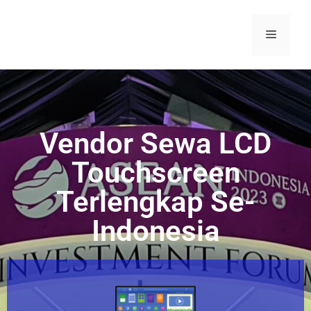
Vendor Sewa LCD
Touchscreen
Terlengkap Se-
Indonesia