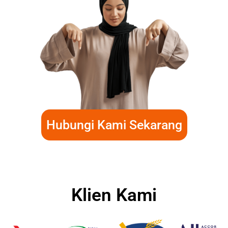
Hubungi Kami Sekarang
Klien Kami