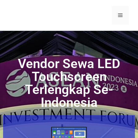
Vendor Sewa LED
Touchscreen
Terlengkap Se-
Indonesia