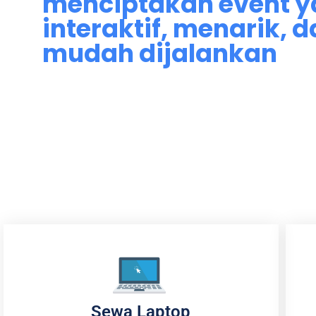
menciptakan event 
interaktif, menarik, 
mudah dijalankan
Sewa Laptop