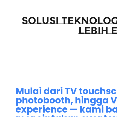
Solusi Teknolog
Lebih 
Mulai dari TV touchsc
photobooth, hingga 
experience — kami b