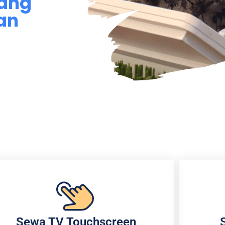
yang
dan
Sewa TV Touchscreen