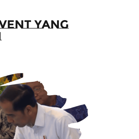
Event yang
n