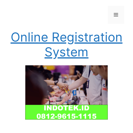
Skip
to
Menu
content
Online Registration
System