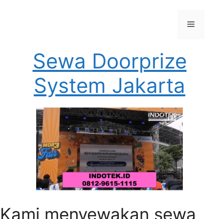
Skip
to
Menu
content
Sewa Doorprize
System Jakarta
Kami menyewakan sewa