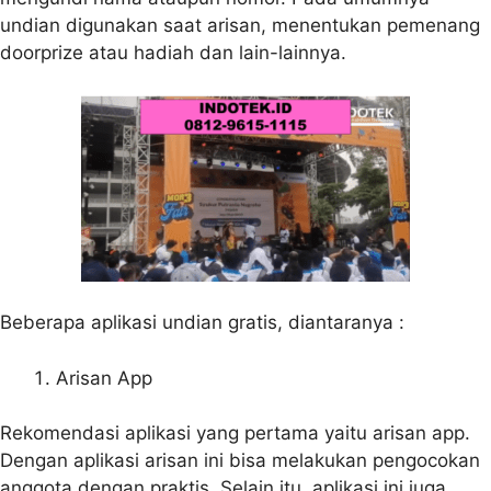
undian digunakan saat arisan, menentukan pemenang
doorprize atau hadiah dan lain-lainnya.
Beberapa aplikasi undian gratis, diantaranya :
Arisan App
Rekomendasi aplikasi yang pertama yaitu arisan app.
Dengan aplikasi arisan ini bisa melakukan pengocokan
anggota dengan praktis. Selain itu, aplikasi ini juga