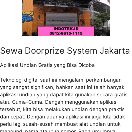
Sewa Doorprize System Jakarta
Aplikasi Undian Gratis yang Bisa Dicoba
Teknologi digital saat ini mengalami perkembangan
yang sangat signifikan, bahkan saat ini telah banyak
aplikasi undian yang dapat kita gunakan secara gratis
atau Cuma-Cuma. Dengan menggunakan aplikasi
tersebut, kita bisa melakukan undian dengan praktis
dan cepat. Dengan adanya aplikasi ini juga kita tidak
perlu lagi susah-susah membuat alat undian untuk
mengundi nama ataupun nomor. Pada umumnya