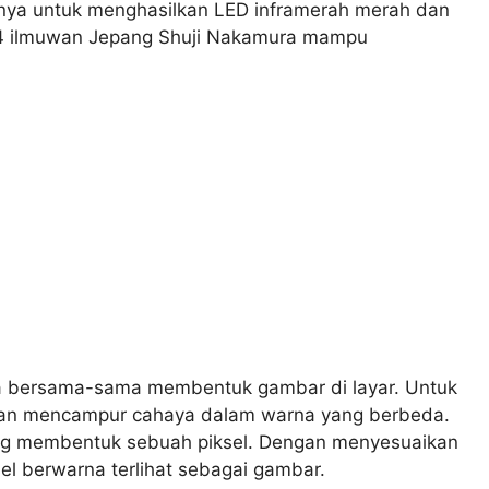
nya untuk menghasilkan LED inframerah merah dan
1994 ilmuwan Jepang Shuji Nakamura mampu
oda bersama-sama membentuk gambar di layar. Untuk
ngan mencampur cahaya dalam warna yang berbeda.
abung membentuk sebuah piksel. Dengan menyesuaikan
sel berwarna terlihat sebagai gambar.