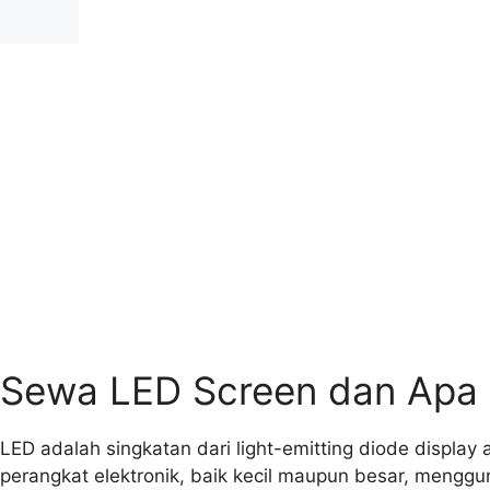
Skip
to
content
Sewa LED Screen dan Apa 
LED adalah singkatan dari light-emitting diode display
perangkat elektronik, baik kecil maupun besar, mengg