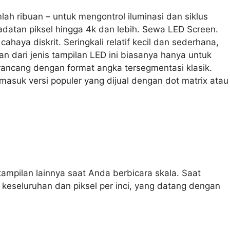
ah ribuan – untuk mengontrol iluminasi dan siklus
adatan piksel hingga 4k dan lebih. Sewa LED Screen.
aya diskrit. Seringkali relatif kecil dan sederhana,
n dari jenis tampilan LED ini biasanya hanya untuk
ancang dengan format angka tersegmentasi klasik.
masuk versi populer yang dijual dengan dot matrix atau
ampilan lainnya saat Anda berbicara skala. Saat
i keseluruhan dan piksel per inci, yang datang dengan