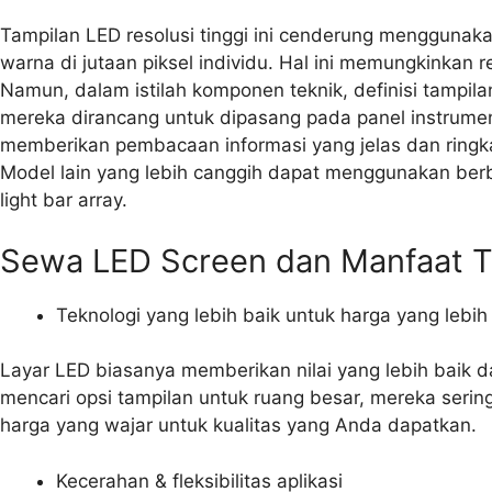
Tampilan LED resolusi tinggi ini cenderung menggunakan
warna di jutaan piksel individu. Hal ini memungkinkan
Namun, dalam istilah komponen teknik, definisi tampila
mereka dirancang untuk dipasang pada panel instrumen 
memberikan pembacaan informasi yang jelas dan ringka
Model lain yang lebih canggih dapat menggunakan berbag
light bar array.
Sewa LED Screen dan Manfaat T
Teknologi yang lebih baik untuk harga yang lebi
Layar LED biasanya memberikan nilai yang lebih baik d
mencari opsi tampilan untuk ruang besar, mereka sering 
harga yang wajar untuk kualitas yang Anda dapatkan.
Kecerahan & fleksibilitas aplikasi