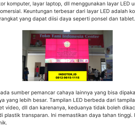
nitor komputer, layar laptop, dll menggunakan layar LE
komersial. Keuntungan terbesar dari layar LED adalah k
ngkat yang dapat diisi daya seperti ponsel dan tablet
a sumber pemancar cahaya lainnya yang bisa dipakai u
ya yang lebih besar. Tampilan LED berbeda dari tampil
et video, dll dan karenanya, keduanya tidak boleh dika
i plastik transparan. Ini memastikan daya tahan tinggi
ik.