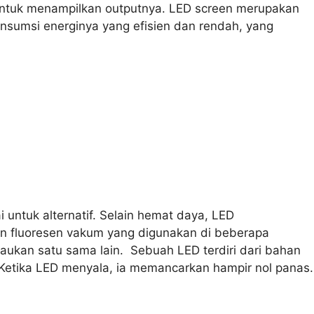
D untuk menampilkan outputnya. LED screen merupakan
onsumsi energinya yang efisien dan rendah, yang
.
ntuk alternatif. Selain hemat daya, LED
an fluoresen vakum yang digunakan di beberapa
caukan satu sama lain. Sebuah LED terdiri dari bahan
. Ketika LED menyala, ia memancarkan hampir nol panas.