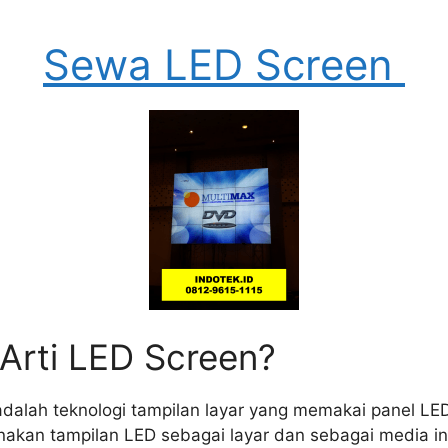
Sewa LED Screen
Arti LED Screen?
 adalah teknologi tampilan layar yang memakai panel LE
unakan tampilan LED sebagai layar dan sebagai media i