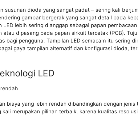
 susunan dioda yang sangat padat – sering kali berjuml
 rendering gambar bergerak yang sangat detail pada kep
n LED lebih sering dianggap sebagai papan pembacaan cah
atau dipasang pada papan sirkuit tercetak (PCB). Tujua
s bagi pengguna. Tampilan LED semacam itu sering dir
ai gaya tampilan alternatif dan konfigurasi dioda, ter
eknologi LED
h rendah
an biaya yang lebih rendah dibandingkan dengan jenis t
kali merupakan pilihan terbaik, karena kualitas resolus