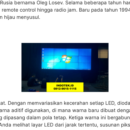
 Rusia bernama Oleg Losev. Selama beberapa tahun ha
ari remote control hingga radio jam. Baru pada tahun 
n hijau menyusul.
dekat. Dengan memvariasikan kecerahan setiap LED, di
rna aditif digunakan, di mana warna baru dibuat de
yang dipasang dalam pola tetap. Ketiga warna ini berg
Anda melihat layar LED dari jarak tertentu, susunan pik