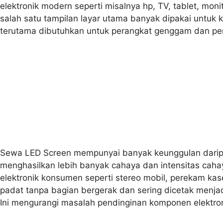
elektronik modern seperti misalnya hp, TV, tablet, mo
salah satu tampilan layar utama banyak dipakai untuk 
terutama dibutuhkan untuk perangkat genggam dan pera
Sewa LED Screen mempunyai banyak keunggulan daripad
menghasilkan lebih banyak cahaya dan intensitas caha
elektronik konsumen seperti stereo mobil, perekam kas
padat tanpa bagian bergerak dan sering dicetak menjad
Ini mengurangi masalah pendinginan komponen elektron