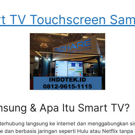
t TV Touchscreen Sa
sung & Apa Itu Smart TV?
terhubung langsung ke internet dan menggabungkan si
e dan berbasis jaringan seperti Hulu atau Netflix tan