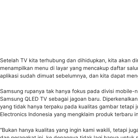
Setelah TV kita terhubung dan dihidupkan, kita akan d
menampilkan menu di layar yang mencakup daftar salura
aplikasi sudah dimuat sebelumnya, dan kita dapat men
Samsung rupanya tak hanya fokus pada divisi mobile-nya,
Samsung QLED TV sebagai jagoan baru. Diperkenalkan
yang tidak hanya terpaku pada kualitas gambar tetapi
Electronics Indonesia yang mengklaim produk terbaru 
“Bukan hanya kualitas yang ingin kami wakili, tetapi 
dan perangkat ini, ke depannya tidak lagi hanya untuk 