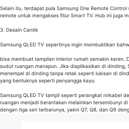
Selain itu, terdapat pula Samsung One Remote Contro
remote untuk mengakses fitur Smart TV. Hub ini juga 
3. Desain Cantik
Samsung QLED TV sepertinya ingin membuktikan bahw
bisa membuat tampilan interior rumah semakin keren. D
sudut ruangan manapun. Jika diaplikasikan di dinding
menempel di dinding tanpa retak seperti lukisan di dind
yang bentuknya seperti penyangga kayu.
Samsung QLED TV tampil seperti perangkat nirkabel den
ruangan menjadi berantakan melainkan tersembunyi di 
dengan tiga seri terbarunya, yakni Q7, Q8, dan Q9 denga