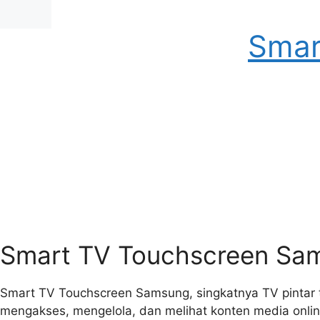
Skip
to
Smar
content
Smart TV Touchscreen Sam
Smart TV Touchscreen Samsung, singkatnya TV pintar 
mengakses, mengelola, dan melihat konten media onlin