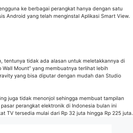
pengguna ke berbagai perangkat hanya dengan satu
 Android yang telah menginstal Aplikasi Smart View.
, tentunya tidak ada alasan untuk meletakkannya di
 Wall Mount” yang membuatnya terlihat lebih
i Gravity yang bisa diputar dengan mudah dan Studio
ring juga tidak menonjol sehingga membuat tampilan
sar perangkat elektronik di Indonesia bulan ini
t TV tersedia mulai dari Rp 32 juta hingga Rp 225 juta.