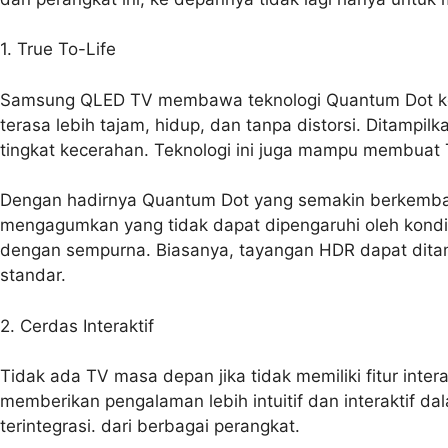
1. True To-Life
Samsung QLED TV membawa teknologi Quantum Dot ke l
terasa lebih tajam, hidup, dan tanpa distorsi. Ditam
tingkat kecerahan. Teknologi ini juga mampu membuat 
Dengan hadirnya Quantum Dot yang semakin berkemba
mengagumkan yang tidak dapat dipengaruhi oleh kon
dengan sempurna. Biasanya, tayangan HDR dapat ditamp
standar.
2. Cerdas Interaktif
Tidak ada TV masa depan jika tidak memiliki fitur int
memberikan pengalaman lebih intuitif dan interaktif 
terintegrasi. dari berbagai perangkat.