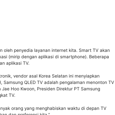
n oleh penyedia layanan internet kita. Smart TV akan
asi (mirip dengan aplikasi di smartphone). Beberapa
n aplikasi TV.
ktronik, vendor asal Korea Selatan ini menyiapkan
017), Samsung QLED TV adalah pengalaman menonton TV
kan Jae Hoo Kwoon, Presiden Direktur PT Samsung
gkat TV.
i banyak orang yang menghabiskan waktu di depan TV
an dan preferensi kita,”