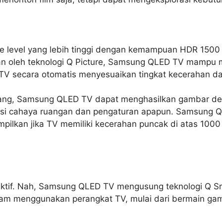
evel yang lebih tinggi dengan kemampuan HDR 1500 hi
pilkan oleh teknologi Q Picture, Samsung QLED TV mam
TV secara otomatis menyesuaikan tingkat kecerahan da
ng, Samsung QLED TV dapat menghasilkan gambar deng
disi cahaya ruangan dan pengaturan apapun. Samsung
ilkan jika TV memiliki kecerahan puncak di atas 1000 
eraktif. Nah, Samsung QLED TV mengusung teknologi Q S
dalam menggunakan perangkat TV, mulai dari bermain g