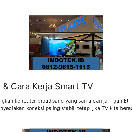
& Cara Kerja Smart TV
an ke router broadband yang sama dan jaringan Ether
ediakan koneksi paling stabil, tetapi jika TV kita ber