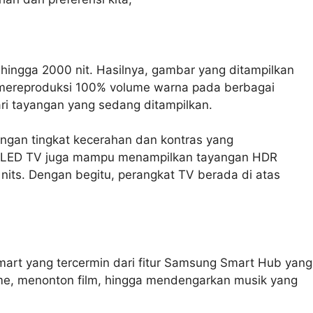
ngga 2000 nit. Hasilnya, gambar yang ditampilkan
pu mereproduksi 100% volume warna pada berbagai
ri tayangan yang sedang ditampilkan.
an tingkat kecerahan dan kontras yang
 QLED TV juga mampu menampilkan tayangan HDR
nits. Dengan begitu, perangkat TV berada di atas
mart yang tercermin dari fitur Samsung Smart Hub yang
ame, menonton film, hingga mendengarkan musik yang