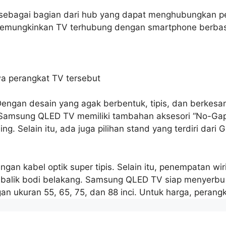
l sebagai bagian dari hub yang dapat menghubungkan 
memungkinkan TV terhubung dengan smartphone berbasis
a perangkat TV tersebut
engan desain yang agak berbentuk, tipis, dan berkesan
, Samsung QLED TV memiliki tambahan aksesori “No-Gap
ing. Selain itu, ada juga pilihan stand yang terdiri dar
gan kabel optik super tipis. Selain itu, penempatan wi
balik bodi belakang. Samsung QLED TV siap menyerbu pa
n ukuran 55, 65, 75, dan 88 inci. Untuk harga, perangka