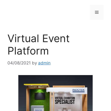
Skip
to
Menu
content
Virtual Event
Platform
04/08/2021
by
admin