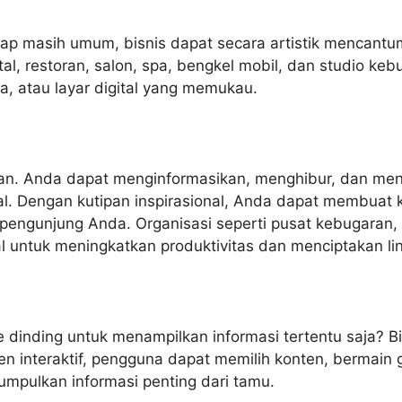
tap masih umum, bisnis dapat secara artistik mencan
tal, restoran, salon, spa, bengkel mobil, dan studio 
la, atau layar digital yang memukau.
klan. Anda dapat menginformasikan, menghibur, dan me
l. Dengan kutipan inspirasional, Anda dapat membuat k
engunjung Anda. Organisasi seperti pusat kebugaran, 
l untuk meningkatkan produktivitas dan menciptakan l
 ke dinding untuk menampilkan informasi tertentu saja? 
n interaktif, pengguna dapat memilih konten, bermain
umpulkan informasi penting dari tamu.