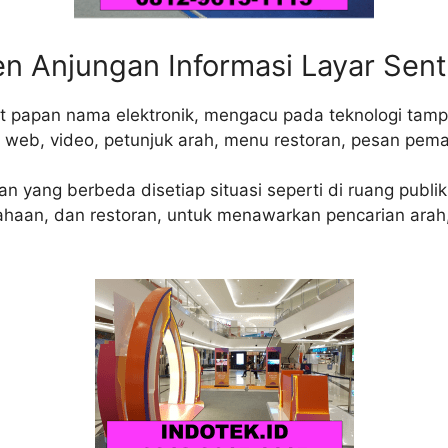
en Anjungan Informasi Layar Sen
t papan nama elektronik, mengacu pada teknologi tampil
eb, video, petunjuk arah, menu restoran, pesan pemas
n yang berbeda disetiap situasi seperti di ruang publi
sahaan, dan restoran, untuk menawarkan pencarian arah