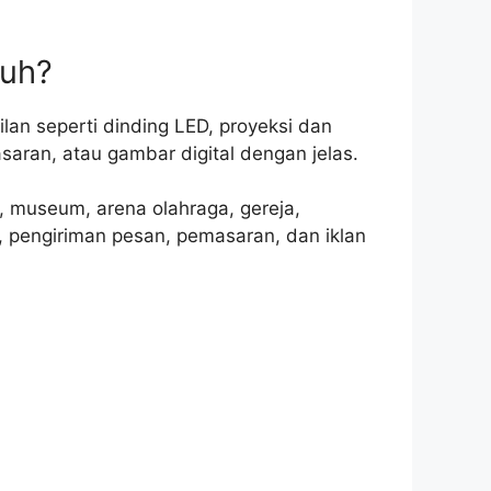
tuh?
an seperti dinding LED, proyeksi dan
aran, atau gambar digital dengan jelas.
k, museum, arena olahraga, gereja,
, pengiriman pesan, pemasaran, dan iklan