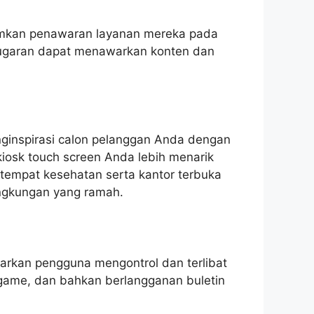
tumkan penawaran layanan mereka pada
kebugaran dapat menawarkan konten dan
nginspirasi calon pelanggan Anda dengan
iosk touch screen Anda lebih menarik
tempat kesehatan serta kantor terbuka
ingkungan yang ramah.
Biarkan pengguna mengontrol dan terlibat
 game, dan bahkan berlangganan buletin