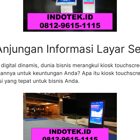
njungan Informasi Layar S
igital dinamis, dunia bisnis merangkul kiosk touchscree
annya untuk keuntungan Anda? Apa itu kiosk touchscr
yang tepat untuk bisnis Anda.