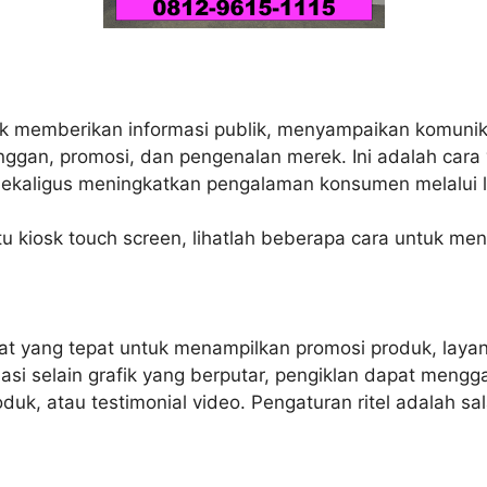
k memberikan informasi publik, menyampaikan komunikas
nggan, promosi, dan pengenalan merek. Ini adalah car
kaligus meningkatkan pengalaman konsumen melalui lay
u kiosk touch screen, lihatlah beberapa cara untuk m
at yang tepat untuk menampilkan promosi produk, layan
i selain grafik yang berputar, pengiklan dapat mengg
oduk, atau testimonial video. Pengaturan ritel adalah 