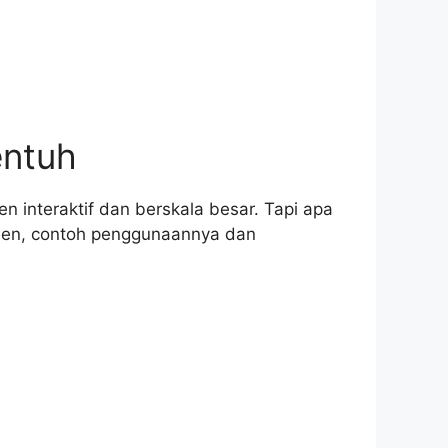
entuh
n interaktif dan berskala besar. Tapi apa
een, contoh penggunaannya dan