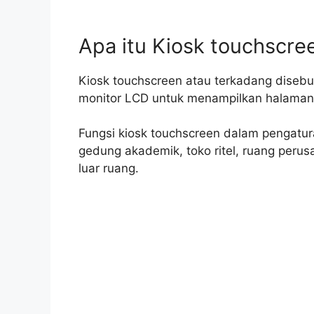
Apa itu Kiosk touchscre
Kiosk touchscreen atau terkadang disebu
monitor LCD untuk menampilkan halaman w
Fungsi kiosk touchscreen dalam pengatura
gedung akademik, toko ritel, ruang peru
luar ruang.