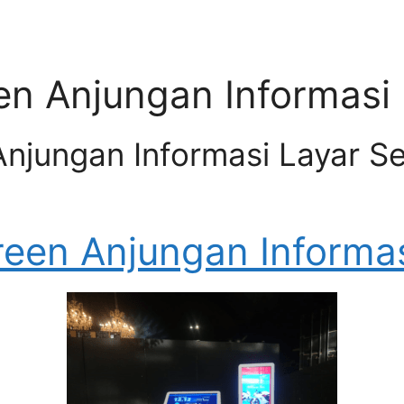
en Anjungan Informasi
njungan Informasi Layar S
reen Anjungan Informas