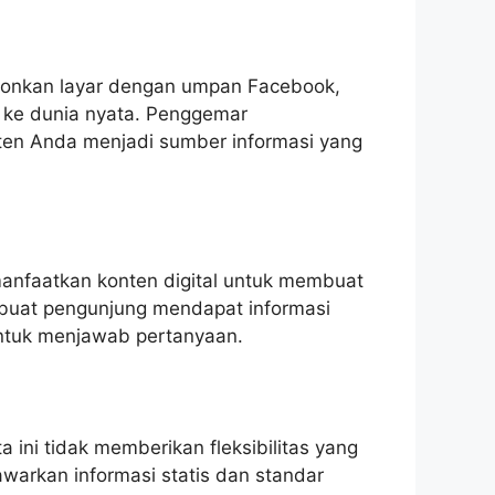
nkronkan layar dengan umpan Facebook,
 ke dunia nyata. Penggemar
nten Anda menjadi sumber informasi yang
emanfaatkan konten digital untuk membuat
embuat pengunjung mendapat informasi
untuk menjawab pertanyaan.
ini tidak memberikan fleksibilitas yang
awarkan informasi statis dan standar