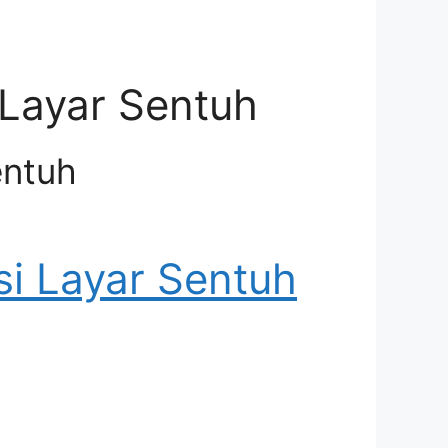
 Layar Sentuh
entuh
i Layar Sentuh