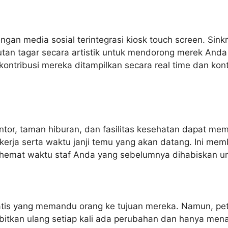
ngan media sosial terintegrasi kiosk touch screen. Si
tan tagar secara artistik untuk mendorong merek Anda
ontribusi mereka ditampilkan secara real time dan ko
kantor, taman hiburan, dan fasilitas kesehatan dapat m
 kerja serta waktu janji temu yang akan datang. Ini m
enghemat waktu staf Anda yang sebelumnya dihabiskan 
atis yang memandu orang ke tujuan mereka. Namun, peta 
rbitkan ulang setiap kali ada perubahan dan hanya men