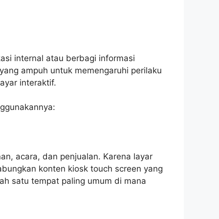
i internal atau berbagi informasi
a yang ampuh untuk memengaruhi perilaku
ar interaktif.
enggunakannya:
an, acara, dan penjualan. Karena layar
abungkan konten kiosk touch screen yang
salah satu tempat paling umum di mana