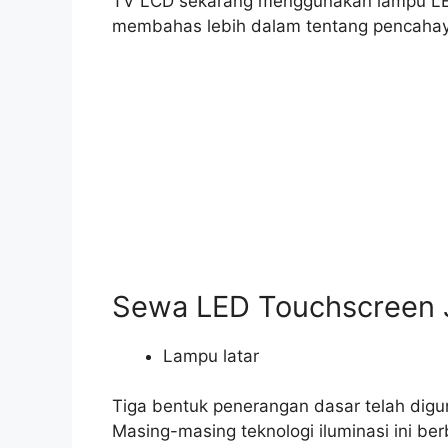
TV LCD sekarang menggunakan lampu LED 
membahas lebih dalam tentang pencahaya
Sewa LED Touchscreen 
Lampu latar
Tiga bentuk penerangan dasar telah digu
Masing-masing teknologi iluminasi ini ber