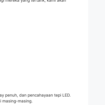
i mereka yang tertarik, kami akan
ray penuh, dan pencahayaan tepi LED.
ali masing-masing.