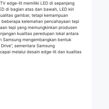
V edge-lit memiliki LED di sepanjang
ED di bagian atas dan bawah, LED kiri
kualitas gambar, tetapi kemampuan
a beberapa kelemahan pencahayaan tepi
ayaan tepi yang memungkinkan produsen
njangan kualitas peredupan lokal antara
 dan Samsung mengembangkan bentuk
r Drive”, sementara Samsung
capai melalui desain edge-lit dan kualitas