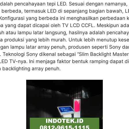
adalah pencahayaan tepi LED. Sesuai dengan namanya, T
ng berbeda, termasuk LED di sepanjang bagian bawah, L
Konfigurasi yang berbeda ini menghasilkan perbedaan 
pa yang dapat dicapai oleh TV LCD CCFL. Meskipun ad
uh atau lampu latar langsung, hasilnya adalah pencah
a produksi yang lebih murah. Untuk lebih menutup kese
gan lampu latar array penuh, produsen seperti Sony
. Teknologi Sony dikenal sebagai “Slim Backlight Maste
LED TV-nya. Ini menjaga faktor bentuk ramping dapat di
 backlighting array penuh.