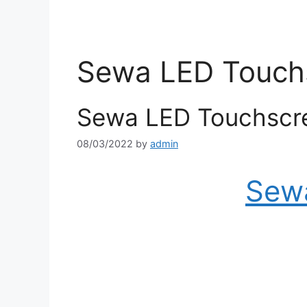
Skip
to
content
Sewa LED Touch
Sewa LED Touchscre
08/03/2022
by
admin
Sewa