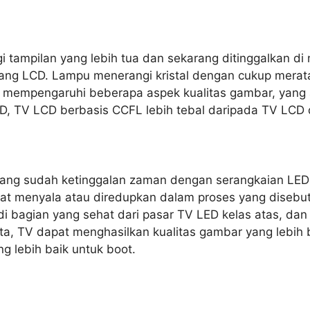
i tampilan yang lebih tua dan sekarang ditinggalkan d
kang LCD. Lampu menerangi kristal dengan cukup merat
i mempengaruhi beberapa aspek kualitas gambar, yang ak
D, TV LCD berbasis CCFL lebih tebal daripada TV LCD 
yang sudah ketinggalan zaman dengan serangkaian LE
dapat menyala atau diredupkan dalam proses yang diseb
di bagian yang sehat dari pasar TV LED kelas atas, d
ta, TV dapat menghasilkan kualitas gambar yang lebih 
g lebih baik untuk boot.