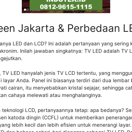
en Jakarta & Perbedaan L
nya LED dan LCD? Ini adalah pertanyaan yang sering k
ronim. Inilah jawaban singkatnya: TV LED adalah TV LC
ngejutkan.
 TV LED hanyalah jenis TV LCD tertentu, yang menggunak
layar Anda. Panel ini biasanya terdiri dari dua lembar 
ewati cairan, itu menyebabkan kristal sejajar, sehingga c
kan cahaya melewati atau menghalanginya.
teknologi LCD, pertanyaannya tetap: apa bedanya? Se
sen katoda dingin (CCFL) untuk memberikan peneran
ng lebih kecil dan lebih efisien untuk menerangi layar