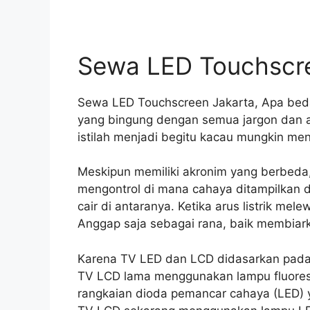
Sewa LED Touchscre
Sewa LED Touchscreen Jakarta, Apa beda
yang bingung dengan semua jargon dan ak
istilah menjadi begitu kacau mungkin me
Meskipun memiliki akronim yang berbeda,
mengontrol di mana cahaya ditampilkan di 
cair di antaranya. Ketika arus listrik mel
Anggap saja sebagai rana, baik membiar
Karena TV LED dan LCD didasarkan pada 
TV LCD lama menggunakan lampu fluore
rangkaian dioda pemancar cahaya (LED) ya