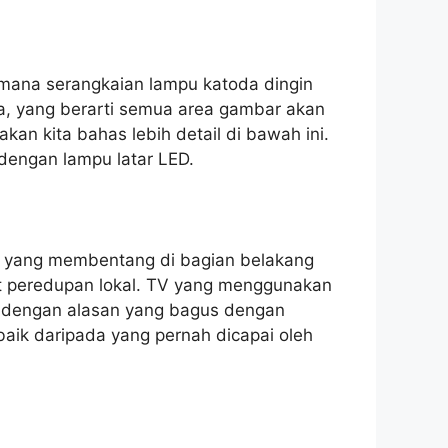
i mana serangkaian lampu katoda dingin
a, yang berarti semua area gambar akan
an kita bahas lebih detail di bawah ini.
dengan lampu latar LED.
D yang membentang di bagian belakang
ut peredupan lokal. TV yang menggunakan
an dengan alasan yang bagus dengan
baik daripada yang pernah dicapai oleh