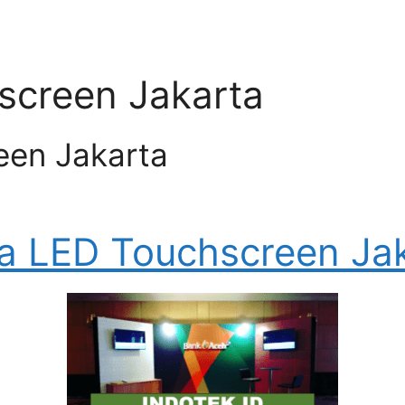
screen Jakarta
en Jakarta
 LED Touchscreen Ja