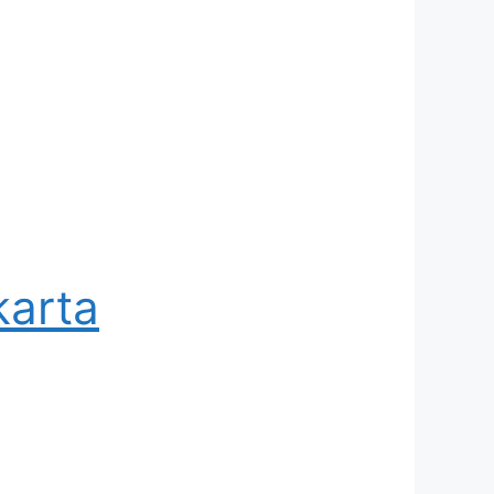
karta