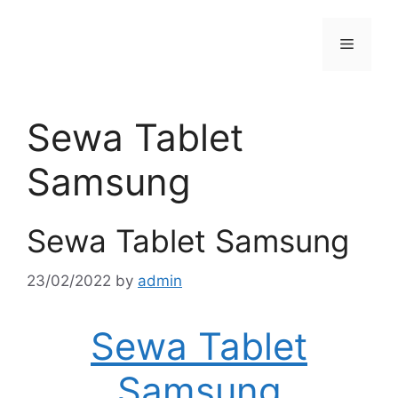
Skip
to
Menu
content
Sewa Tablet
Samsung
Sewa Tablet Samsung
23/02/2022
by
admin
Sewa Tablet
Samsung